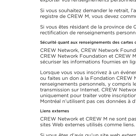
Si vous souhaitez demander le retrait, 
registre de CREW M, vous devez comm
Si vous êtes résidant de la province de Q
rectification de renseignements personn
Sécurité quant aux renseignements des cartes 
CREW Network, CREW Network Foundatio
CREW Network Foundation et CREW M ont
sécuriser les informations fournies en lig
Lorsque vous vous inscrivez à un évén
ou faites un don à la Fondation CREW Ne
renseignements personnels, y compris le 
transmission sur Internet. CREW Netwo
uniquement pour traiter votre inscri
Montréal n’utilisent pas ces données à d’
Liens externes
CREW Network et CREW M ne sont pas r
sites Web externes utilisés comme liens.
Si vous êtes d’avis qu’un site web exter