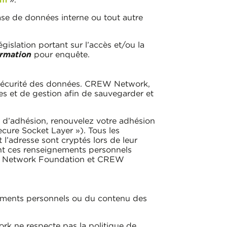
ase de données interne ou tout autre
gislation portant sur l’accès et/ou la
ormation
pour enquête.
écurité des données. CREW Network,
 et de gestion afin de sauvegarder et
d’adhésion, renouvelez votre adhésion
cure Socket Layer »). Tous les
 l’adresse sont cryptés lors de leur
t ces renseignements personnels
EW Network Foundation et CREW
ments personnels ou du contenu des
ork ne respecte pas la politique de