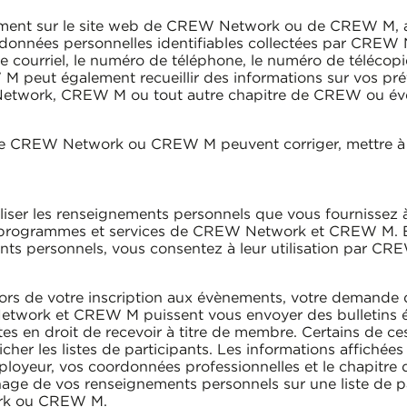
ement sur le site web de CREW Network ou de CREW M, a
données personnelles identifiables collectées par CREW
e courriel, le numéro de téléphone, le numéro de télécopie
 peut également recueillir des informations sur vos pr
 Network, CREW M ou tout autre chapitre de CREW ou évé
de CREW Network ou CREW M peuvent corriger, mettre à 
r les renseignements personnels que vous fournissez à 
es programmes et services de CREW Network et CREW M. 
s personnels, vous consentez à leur utilisation par C
lors de votre inscription aux évènements, votre demande
Network et CREW M puissent vous envoyer des bulletins é
es en droit de recevoir à titre de membre. Certains de 
cher les listes de participants. Les informations affichées
ployeur, vos coordonnées professionnelles et le chapitr
hage de vos renseignements personnels sur une liste de 
rk ou CREW M.