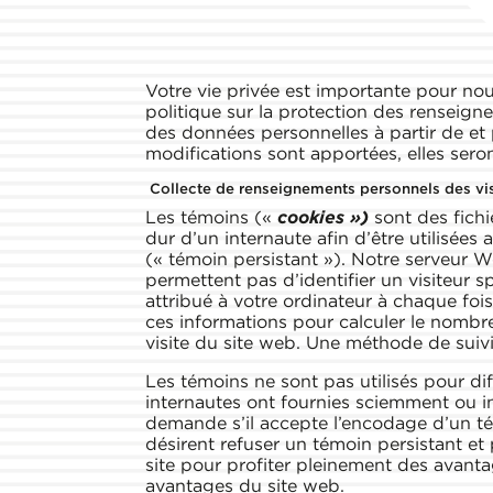
Votre vie privée est importante pour no
politique sur la protection des renseign
des données personnelles à partir de et
modifications sont apportées, elles sero
Collecte de renseignements personnels des v
Les témoins («
cookies »)
sont des fichi
dur d’un internaute afin d’être utilisées
(« témoin persistant »). Notre serveur W
permettent pas d’identifier un visiteur 
attribué à votre ordinateur à chaque fois 
ces informations pour calculer le nombre d
visite du site web. Une méthode de suivi 
Les témoins ne sont pas utilisés pour di
internautes ont fournies sciemment ou in
demande s’il accepte l’encodage d’un témo
désirent refuser un témoin persistant et 
site pour profiter pleinement des avantag
avantages du site web.