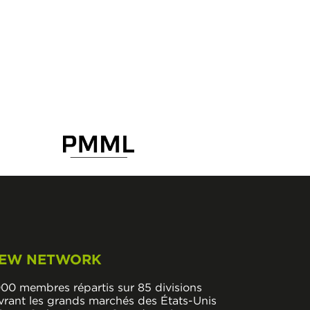
EW NETWORK
000 membres répartis sur 85 divisions
vrant les grands marchés des États-Unis