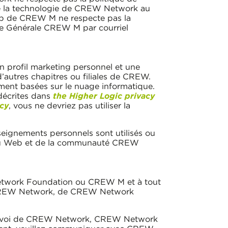
e la technologie de CREW Network au
 web de CREW M ne respecte pas la
ce Générale CREW M par courriel
n profil marketing personnel et une
utres chapitres ou filiales de CREW.
ent basées sur le nuage informatique.
 décrites dans
the Higher Logic privacy
icy
, vous ne devriez pas utiliser la
eignements personnels sont utilisés ou
nu Web et de la communauté CREW
Network Foundation ou CREW M et à tout
de CREW Network, de CREW Network
u envoi de CREW Network, CREW Network