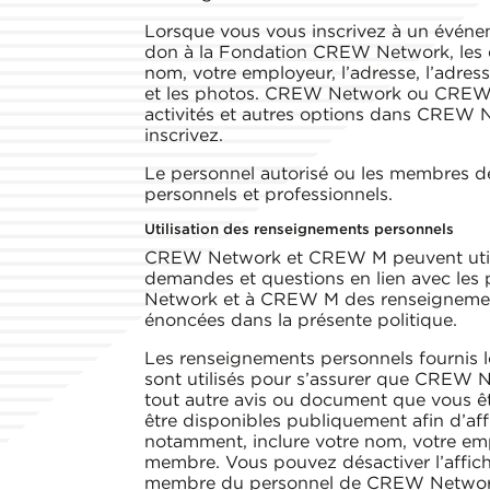
Lorsque vous vous inscrivez à un évén
don à la Fondation CREW Network, les 
nom, votre employeur, l’adresse, l’adress
et les photos. CREW Network ou CREW M
activités et autres options dans CREW
inscrivez.
Le personnel autorisé ou les membres 
personnels et professionnels.
Utilisation des renseignements personnels
CREW Network et CREW M peuvent utilise
demandes et questions en lien avec l
Network et à CREW M des renseignement
énoncées dans la présente politique.
Les renseignements personnels fournis 
sont utilisés pour s’assurer que CREW 
tout autre avis ou document que vous êt
être disponibles publiquement afin d’affi
notamment, inclure votre nom, votre em
membre. Vous pouvez désactiver l’affic
membre du personnel de CREW Netwo