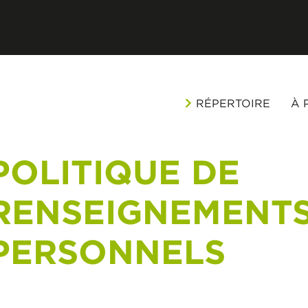
RÉPERTOIRE
À 
POLITIQUE DE
RENSEIGNEMENT
PERSONNELS