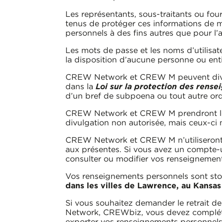
Les représentants, sous-traitants ou 
tenus de protéger ces informations de m
personnels à des fins autres que pour 
Les mots de passe et les noms d’utilisa
la disposition d’aucune personne ou en
CREW Network et CREW M peuvent divulg
dans la
Loi sur la protection des rens
d’un bref de subpoena ou tout autre ord
CREW Network et CREW M prendront les m
divulgation non autorisée, mais ceux-ci 
CREW Network et CREW M n’utiliseront ni
aux présentes. Si vous avez un compte-u
consulter ou modifier vos renseignemen
Vos renseignements personnels sont st
dans les villes de Lawrence, au Kansa
Si vous souhaitez demander le retrait d
Network, CREWbiz, vous devez compléte
exporter vos renseignements personnel