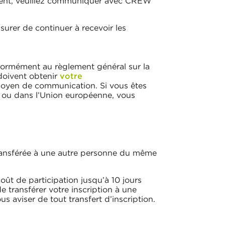
ment, veuillez communiquer avec CREW
rer de continuer à recevoir les
formément au règlement général sur la
doivent obtenir
votre
 moyen de communication. Si vous êtes
ou dans l’Union européenne, vous
e transférée à une autre personne du même
oût de participation jusqu’à 10 jours
e transférer votre inscription à une
viser de tout transfert d’inscription.