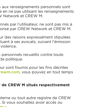
s aux renseignements personnels sont
 en ne pas utilisant les renseignements
REW Network et CREW M.
s par l’utilisateur, ne sont pas mis à
 autorisé par CREW Network et CREW M.
r des raisons expressément stipulées
luant à ses avocats, suivant l’émission
violence.
rsonnels recueillis contre toute
te politique.
 sont fournis pour les fins décrites
crewm.com
, vous pouvez en tout temps
eur de CREW M
situés respectivement
nterne ou tout autre registre de CREW
. Si vous souhaitez avoir accès ou
rm
».