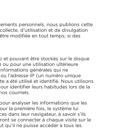
gnements personnels, nous publions cette
llecte, d’utilisation et de divulgation
être modifiée en tout temps; si des
 et pouvant être stockés sur le disque
 ou pour une utilisation ultérieure
 informations générales qui ne
e ou l’adresse IP (un numéro unique
 a été utilisé et identifié. Nous utilisons
our identifier leurs habitudes lors de la
nos courriels.
pour analyser les informations que les
r la première fois, le système lui
s dans leur navigateur, à savoir s’ils
ront se connecter à chaque visite sur le
ut qu’il ne puisse accéder à tous les