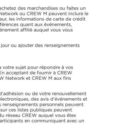
chetez des marchandises ou faites un
 Network ou CREW M peuvent inclure le
ur, les informations de carte de crédit
éférences quant aux événements,
nement affilié auquel vous vous
jour ou ajouter des renseignements
votre sujet pour répondre à vos
En acceptant de fournir à CREW
REW Network et CREW M aux fins
 d’adhésion ou de votre renouvellement
lectroniques, des avis d’événements et
ces renseignements personnels peuvent
 sur ces listes publiques peuvent
e du réseau CREW auquel vous êtes
participants en communiquant avec un