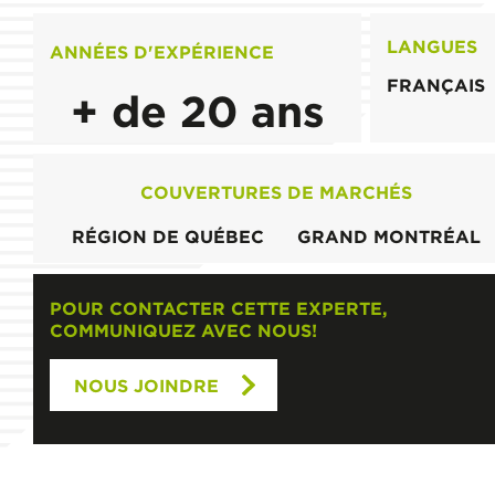
LANGUES
ANNÉES D'EXPÉRIENCE
FRANÇAIS
+ de 20 ans
COUVERTURES DE MARCHÉS
RÉGION DE QUÉBEC
GRAND MONTRÉAL
POUR CONTACTER CETTE EXPERTE,
COMMUNIQUEZ AVEC NOUS!
NOUS JOINDRE