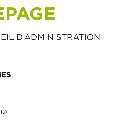
EPAGE
EIL D’ADMINISTRATION
SES
ts)