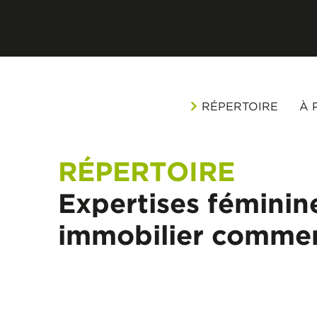
RÉPERTOIRE
À 
RÉPERTOIRE
Expertises féminin
immobilier commer