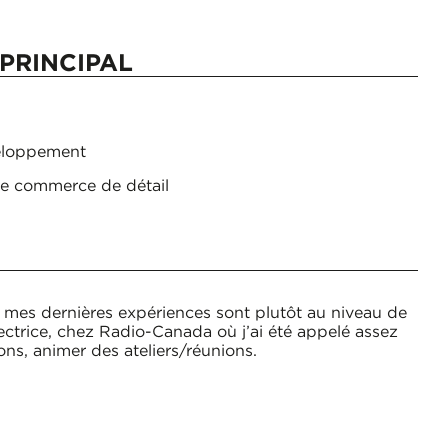
PRINCIPAL
eloppement
e commerce de détail
, mes dernières expériences sont plutôt au niveau de
ectrice, chez Radio-Canada où j’ai été appelé assez
ons, animer des ateliers/réunions.