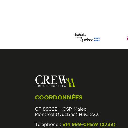
COORDONNÉES
CP 89022 – CSP Malec
Montréal (Québec) H9C 2Z3
Téléphone :
514 999-CREW (2739)