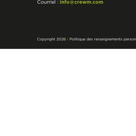
Courriel :
info@crewm.com
Copyright 2026
|
Politique des renseignements person