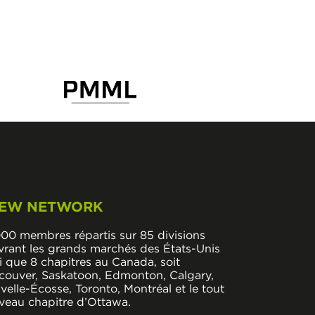
EW NETWORK
000 membres répartis sur 85 divisions
vrant les grands marchés des États-Unis
i que 8 chapitres au Canada, soit
couver, Saskatoon, Edmonton, Calgary,
elle-Écosse, Toronto, Montréal et le tout
veau chapitre d’Ottawa.