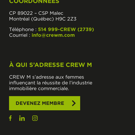
COORDONNÉES
CP 89022 – CSP Malec
Montréal (Québec) H9C 2Z3
Téléphone :
514 999-CREW (2739)
Courriel :
info@crewm.com
À QUI S’ADRESSE CREW M
CREW M s’adresse aux femmes
influençant la réussite de l’industrie
immobilière commerciale.
DEVENEZ MEMBRE