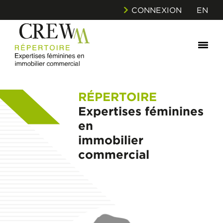
CONNEXION
EN
RÉPERTOIRE
Expertises féminines
en
immobilier
commercial