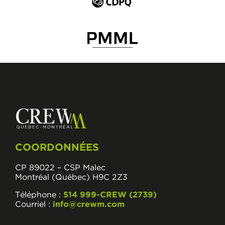
COORDONNÉES
CP 89022 – CSP Malec
Montréal (Québec) H9C 2Z3
Téléphone :
514 999-CREW (2739)
Courriel :
info@crewm.com