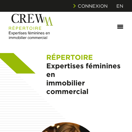
CONNEXION
EN
RÉPERTOIRE
Expertises féminines
en
immobilier
commercial