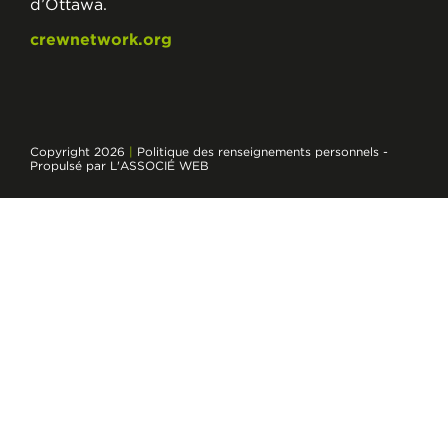
d’Ottawa.
crewnetwork.org
Copyright 2026
|
Politique des renseignements personnels
-
Propulsé par L'ASSOCIÉ WEB