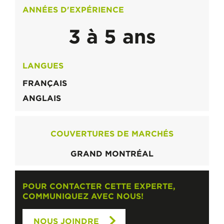
ANNÉES D'EXPÉRIENCE
3 à 5 ans
LANGUES
FRANÇAIS
ANGLAIS
COUVERTURES DE MARCHÉS
GRAND MONTRÉAL
POUR CONTACTER CETTE EXPERTE,
COMMUNIQUEZ AVEC NOUS!
NOUS JOINDRE