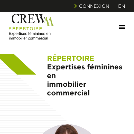
CONNEXION
EN
RÉPERTOIRE
Expertises féminines
en
immobilier
commercial