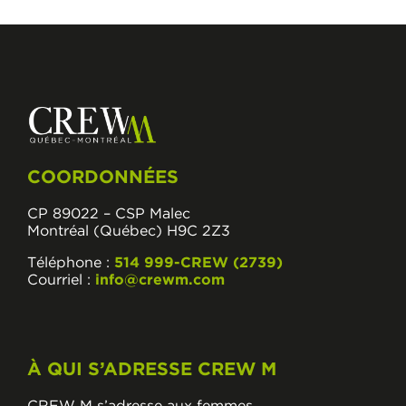
COORDONNÉES
CP 89022 – CSP Malec
Montréal (Québec) H9C 2Z3
Téléphone :
514 999-CREW (2739)
Courriel :
info@crewm.com
À QUI S’ADRESSE CREW M
CREW M s’adresse aux femmes