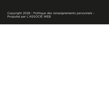
Copyright 2026
|
Politique des renseignements personnels
-
Propulsé par L'ASSOCIÉ WEB