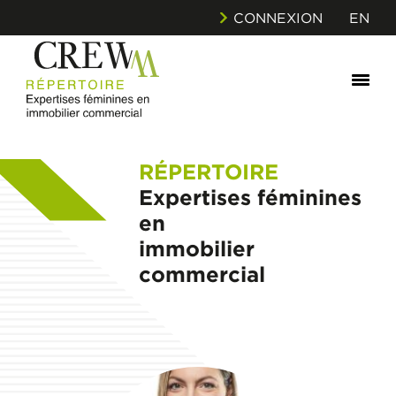
CONNEXION
EN
RÉPERTOIRE
Expertises féminines
en
immobilier
commercial