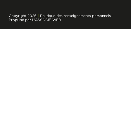
Copyright 2026
|
Politique des renseignements personnels
-
Propulsé par L'ASSOCIÉ WEB