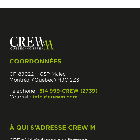
COORDONNÉES
CP 89022 – CSP Malec
Montréal (Québec) H9C 2Z3
Téléphone :
514 999-CREW (2739)
Courriel :
info@crewm.com
À QUI S’ADRESSE CREW M
CREW M s’adresse aux femmes