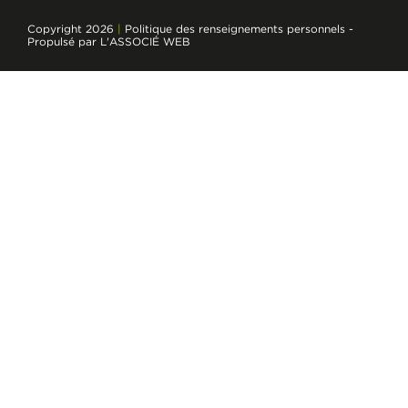
Copyright 2026
|
Politique des renseignements personnels
-
Propulsé par L'ASSOCIÉ WEB