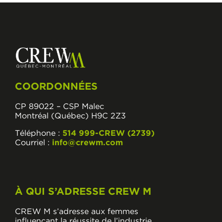
COORDONNÉES
CP 89022 – CSP Malec
Montréal (Québec) H9C 2Z3
Téléphone :
514 999-CREW (2739)
Courriel :
info@crewm.com
À QUI S’ADRESSE CREW M
CREW M s’adresse aux femmes
influençant la réussite de l’industrie