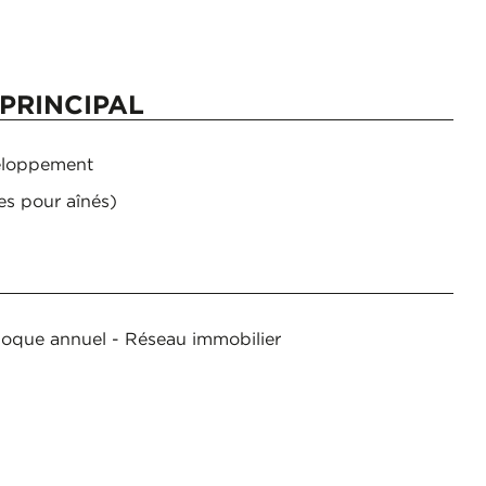
PRINCIPAL
eloppement
es pour aînés)
lloque annuel - Réseau immobilier