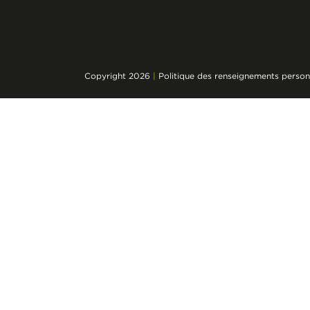
Copyright 2026
|
Politique des renseignements person