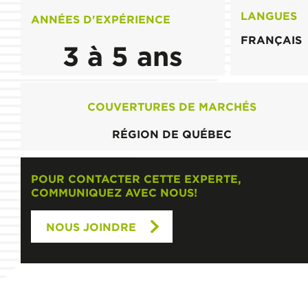
LANGUES
ANNÉES D'EXPÉRIENCE
FRANÇAIS
3 à 5 ans
COUVERTURES DE MARCHÉS
RÉGION DE QUÉBEC
POUR CONTACTER CETTE EXPERTE,
COMMUNIQUEZ AVEC NOUS!
NOUS JOINDRE