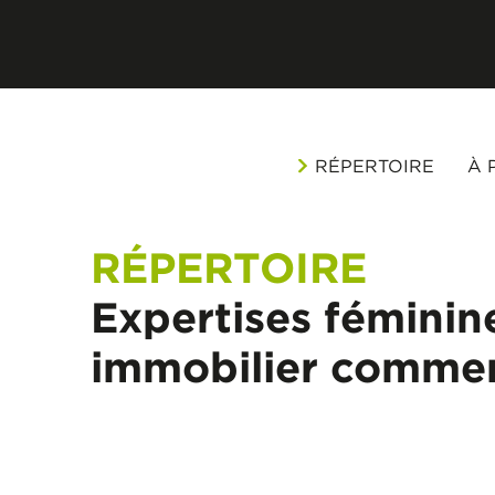
RÉPERTOIRE
À 
RÉPERTOIRE
Expertises féminin
immobilier commer