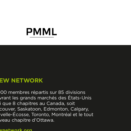
EW NETWORK
000 membres répartis sur 85 divisions
vrant les grands marchés des États-Unis
i que 8 chapitres au Canada, soit
couver, Saskatoon, Edmonton, Calgary,
elle-Écosse, Toronto, Montréal et le tout
veau chapitre d’Ottawa.
wnetwork.org