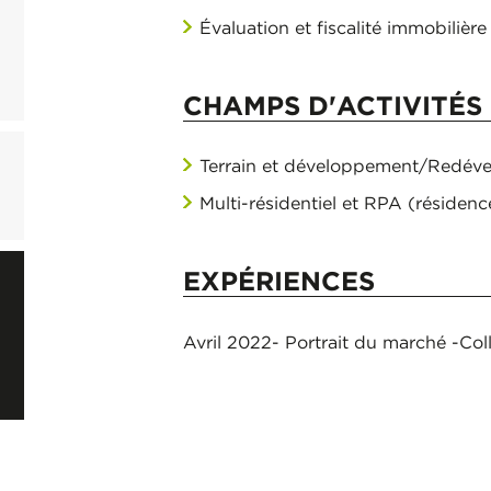
Évaluation et fiscalité immobilière
CHAMPS D'ACTIVITÉS 
Terrain et développement/Redév
Multi-résidentiel et RPA (résidenc
EXPÉRIENCES
Avril 2022- Portrait du marché -Co