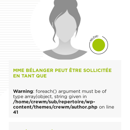
MME BÉLANGER PEUT ÊTRE SOLLICITÉE
EN TANT QUE
Warning
: foreach() argument must be of
type array|object, string given in
/home/crewm/sub/repertoire/wp-
content/themes/crewm/author.php
on line
41