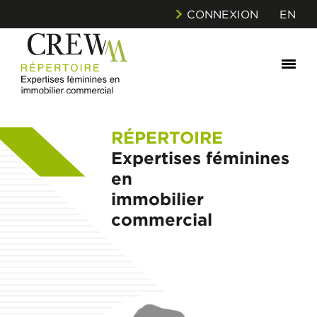
CONNEXION
EN
RÉPERTOIRE
Expertises féminines
en
immobilier
commercial