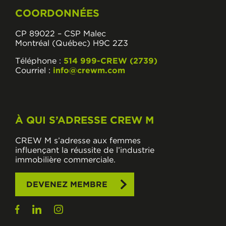
COORDONNÉES
CP 89022 – CSP Malec
Montréal (Québec) H9C 2Z3
Téléphone :
514 999-CREW (2739)
Courriel :
info@crewm.com
À QUI S’ADRESSE CREW M
CREW M s’adresse aux femmes
influençant la réussite de l’industrie
immobilière commerciale.
DEVENEZ MEMBRE