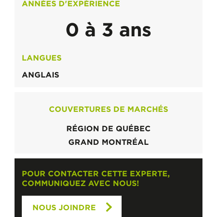
ANNÉES D'EXPÉRIENCE
0 à 3 ans
LANGUES
ANGLAIS
COUVERTURES DE MARCHÉS
RÉGION DE QUÉBEC
GRAND MONTRÉAL
POUR CONTACTER CETTE EXPERTE,
COMMUNIQUEZ AVEC NOUS!
NOUS JOINDRE