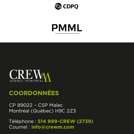
COORDONNÉES
CP 89022 – CSP Malec
Montréal (Québec) H9C 2Z3
Téléphone :
514 999-CREW (2739)
Courriel :
info@crewm.com