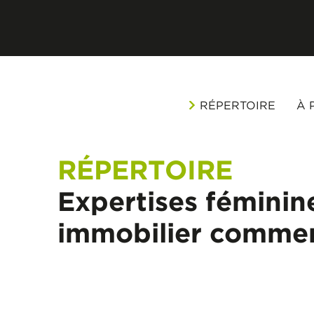
RÉPERTOIRE
À 
RÉPERTOIRE
Expertises féminin
immobilier commer