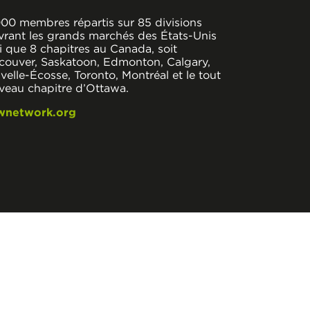
000 membres répartis sur 85 divisions
vrant les grands marchés des États-Unis
i que 8 chapitres au Canada, soit
couver, Saskatoon, Edmonton, Calgary,
elle-Écosse, Toronto, Montréal et le tout
veau chapitre d’Ottawa.
wnetwork.org