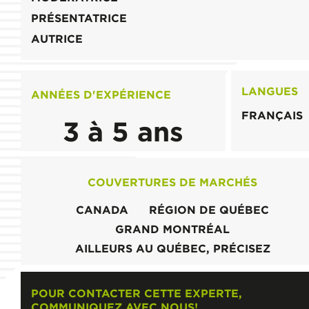
PRÉSENTATRICE
AUTRICE
LANGUES
ANNÉES D'EXPÉRIENCE
FRANÇAIS
3 à 5 ans
COUVERTURES DE MARCHÉS
CANADA
RÉGION DE QUÉBEC
GRAND MONTRÉAL
AILLEURS AU QUÉBEC, PRÉCISEZ
POUR CONTACTER CETTE EXPERTE,
COMMUNIQUEZ AVEC NOUS!