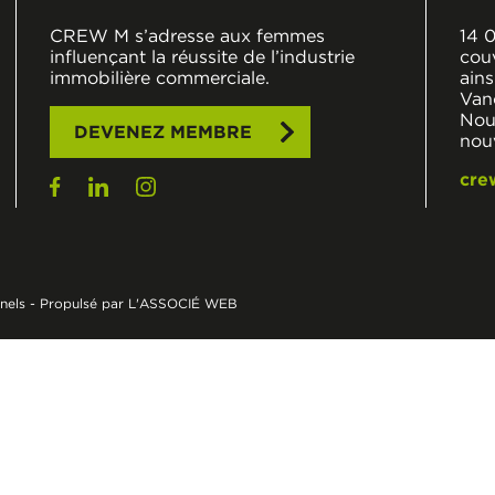
CREW M s’adresse aux femmes
14 
influençant la réussite de l’industrie
cou
immobilière commerciale.
ains
Van
Nouv
DEVENEZ MEMBRE
nou
cre
nels
-
Propulsé par L'ASSOCIÉ WEB