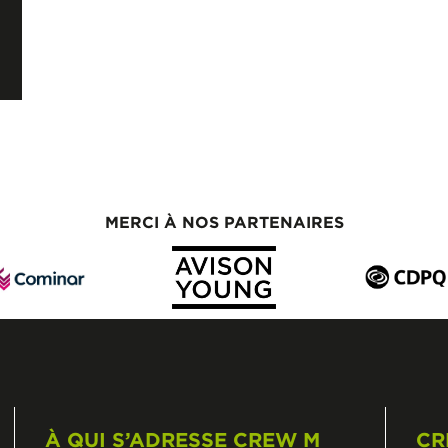
MERCI À NOS PARTENAIRES
À QUI S’ADRESSE CREW M
CR