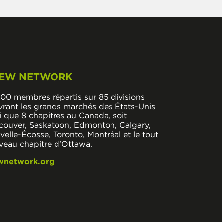
EW NETWORK
000 membres répartis sur 85 divisions
vrant les grands marchés des États-Unis
i que 8 chapitres au Canada, soit
couver, Saskatoon, Edmonton, Calgary,
elle-Écosse, Toronto, Montréal et le tout
veau chapitre d’Ottawa.
wnetwork.org