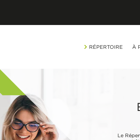
RÉPERTOIRE
À 
Le Réper