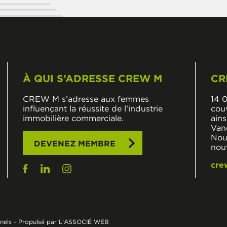
À QUI S’ADRESSE CREW M
CR
CREW M s’adresse aux femmes
14 
influençant la réussite de l’industrie
cou
immobilière commerciale.
ains
Van
Nouv
DEVENEZ MEMBRE
nou
cre
nels
-
Propulsé par L'ASSOCIÉ WEB